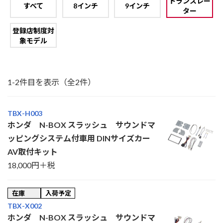
トランスレー
すべて
8インチ
9インチ
ター
登録店制度対
象モデル
1-2件目を表示（全2件）
TBX-H003
ホンダ N-BOX スラッシュ サウンドマ
ッピングシステム付車用 DINサイズカー
AV取付キット
18,000円＋税
在庫
入荷予定
TBX-X002
ホンダ N-BOX スラッシュ サウンドマ