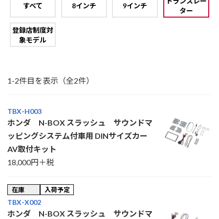
トランスレー
すべて
8インチ
9インチ
ター
登録店制度対
象モデル
1-2件目を表示（全2件）
TBX-H003
ホンダ N-BOX スラッシュ サウンドマ
ッピングシステム付車用 DINサイズカー
AV取付キット
18,000円＋税
在庫
入荷予定
TBX-X002
ホンダ N-BOX スラッシュ サウンドマ