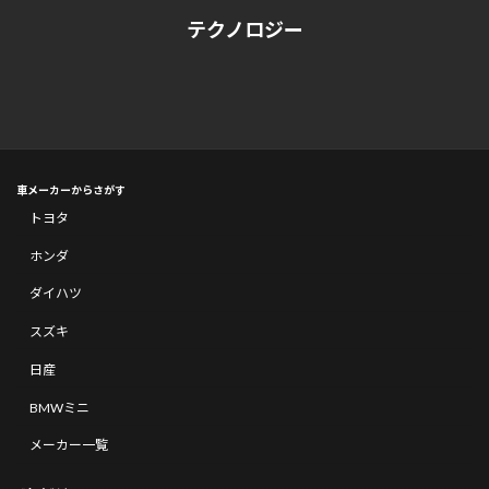
テクノロジー
車メーカーからさがす
トヨタ
ホンダ
ダイハツ
スズキ
日産
BMWミニ
メーカー一覧