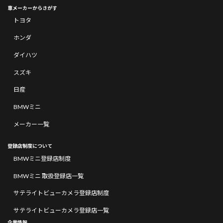
車メーカーからさがす
トヨタ
ホンダ
ダイハツ
スズキ
日産
BMWミニ
メーカー一覧
登録店制度について
BMWミニ登録店制度
BMWミニ 取扱登録店一覧
サテライトビューカメラ登録店制度
サテライトビューカメラ登録店一覧
企業情報