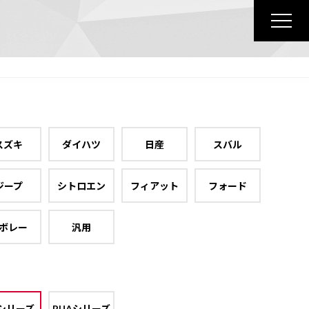
スズキ
ダイハツ
日産
スバル
ジープ
シトロエン
フィアット
フォード
ボレー
汎用
シリーズ
RUAシリーズ