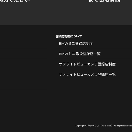
登録店制度について
BMWミニ登録店制度
BMWミニ 取扱登録店一覧
サテライトビューカメラ登録店制度
サテライトビューカメラ登録店一覧
Copyright © カナテクス（Kanatechs） All Rights Reserved