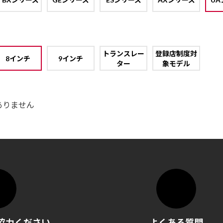
トランスレー
登録店制度対
8インチ
9インチ
ター
象モデル
ありません
協力ください
よくある質問