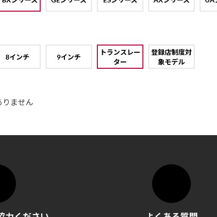
トランスレー
登録店制度対
8インチ
9インチ
ター
象モデル
ありません
協力ください
よくある質問