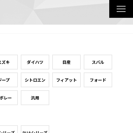
スズキ
ダイハツ
日産
スバル
ジープ
シトロエン
フィアット
フォード
ボレー
汎用
シリーズ
RUAシリーズ