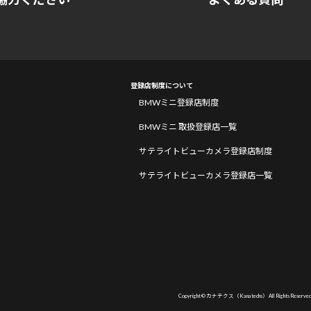
登録店制度について
BMWミニ登録店制度
BMWミニ 取扱登録店一覧
サテライトビューカメラ登録店制度
サテライトビューカメラ登録店一覧
Copyright © カナテクス（Kanatechs） All Rights Reserved