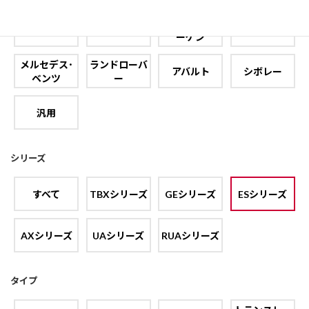
フォルクスワ
フィアット
フォード
プジョー
ーゲン
メルセデス･
ランドローバ
アバルト
シボレー
ベンツ
ー
汎用
シリーズ
すべて
TBXシリーズ
GEシリーズ
ESシリーズ
AXシリーズ
UAシリーズ
RUAシリーズ
タイプ