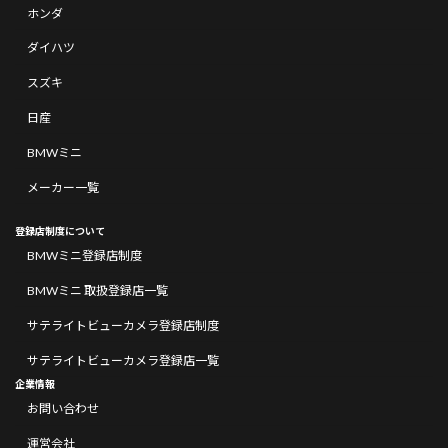
ホンダ
ダイハツ
スズキ
日産
BMWミニ
メーカー一覧
登録店制度について
BMWミニ登録店制度
BMWミニ 取扱登録店一覧
サテライトビューカメラ登録店制度
サテライトビューカメラ登録店一覧
企業情報
お問い合わせ
運営会社