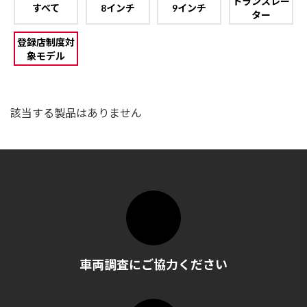
トランスレー
すべて
8インチ
9インチ
ター
登録店制度対
象モデル
該当する製品はありません
車両調査にご協力ください