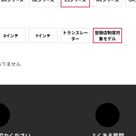
トランスレー
登録店制度対
8インチ
9インチ
ター
象モデル
ありません
協力ください
よくある質問