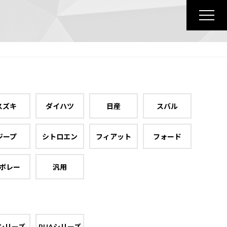
スズキ
ダイハツ
日産
スバル
ジープ
シトロエン
フィアット
フォード
ボレー
汎用
シリーズ
RUAシリーズ