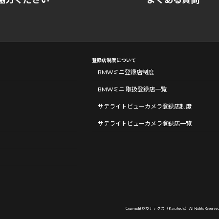
登録店制度について
BMWミニ登録店制度
BMWミニ 取扱登録店一覧
サテライトビューカメラ登録店制度
サテライトビューカメラ登録店一覧
Copyright © カナテクス（Kanatechs） All Rights Reserved