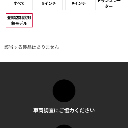
トランスレー
すべて
8インチ
9インチ
ター
登録店制度対
象モデル
該当する製品はありません
車両調査にご協力ください