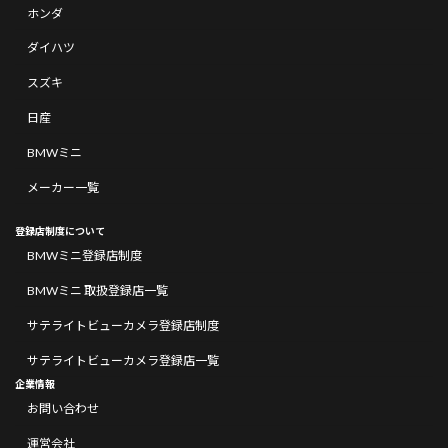
ホンダ
ダイハツ
スズキ
日産
BMWミニ
メーカー一覧
登録店制度について
BMWミニ登録店制度
BMWミニ 取扱登録店一覧
サテライトビューカメラ登録店制度
サテライトビューカメラ登録店一覧
企業情報
お問い合わせ
運営会社