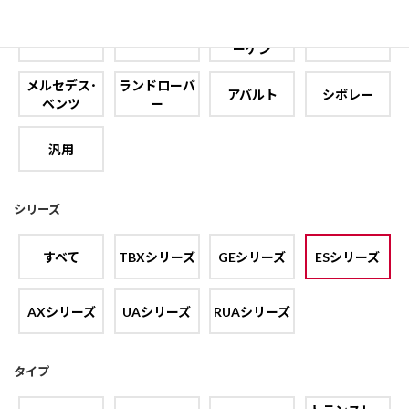
フォルクスワ
フィアット
フォード
プジョー
ーゲン
メルセデス･
ランドローバ
アバルト
シボレー
ベンツ
ー
汎用
シリーズ
すべて
TBXシリーズ
GEシリーズ
ESシリーズ
AXシリーズ
UAシリーズ
RUAシリーズ
タイプ