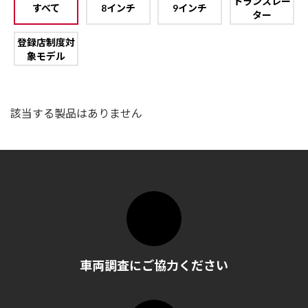
トランスレー
すべて
8インチ
9インチ
ター
登録店制度対
象モデル
該当する製品はありません
車両調査にご協力ください