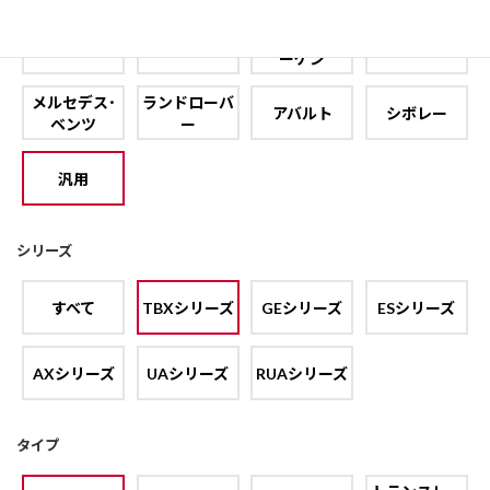
フォルクスワ
フィアット
フォード
プジョー
ーゲン
メルセデス･
ランドローバ
アバルト
シボレー
ベンツ
ー
汎用
シリーズ
すべて
TBXシリーズ
GEシリーズ
ESシリーズ
AXシリーズ
UAシリーズ
RUAシリーズ
タイプ