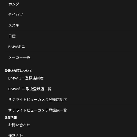
ホンダ
ダイハツ
スズキ
日産
BMWミニ
メーカー一覧
登録店制度について
BMWミニ登録店制度
BMWミニ 取扱登録店一覧
サテライトビューカメラ登録店制度
サテライトビューカメラ登録店一覧
企業情報
お問い合わせ
運営会社