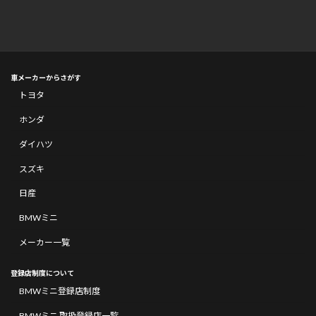
車メーカーからさがす
トヨタ
ホンダ
ダイハツ
スズキ
日産
BMWミニ
メーカー一覧
登録店制度について
BMWミニ登録店制度
BMWミニ 取扱登録店一覧