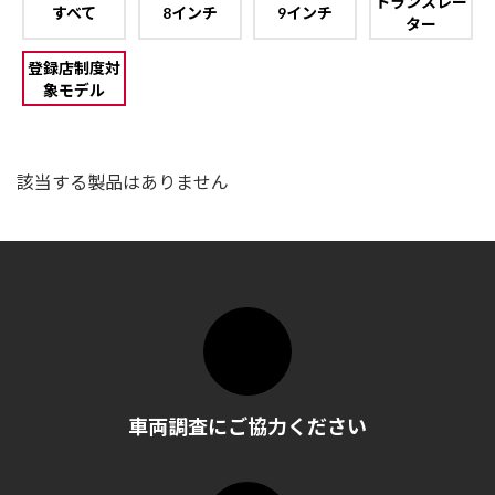
トランスレー
すべて
8インチ
9インチ
ター
登録店制度対
象モデル
該当する製品はありません
車両調査にご協力ください