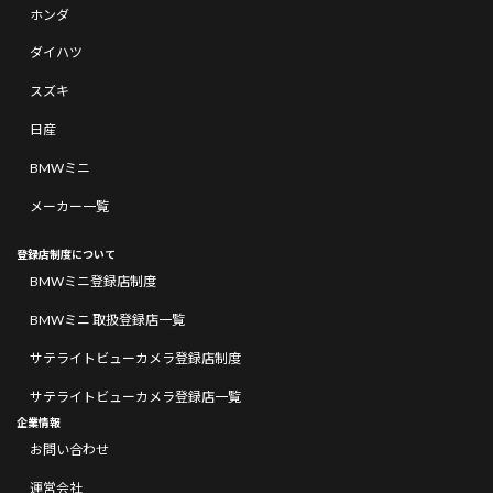
ホンダ
ダイハツ
スズキ
日産
BMWミニ
メーカー一覧
登録店制度について
BMWミニ登録店制度
BMWミニ 取扱登録店一覧
サテライトビューカメラ登録店制度
サテライトビューカメラ登録店一覧
企業情報
お問い合わせ
運営会社