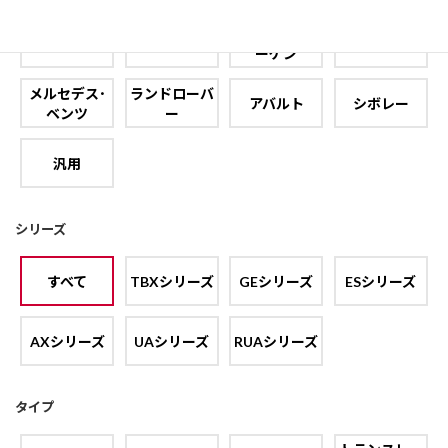
フォルクスワ
フィアット
フォード
プジョー
ーゲン
メルセデス･
ランドローバ
アバルト
シボレー
ベンツ
ー
汎用
シリーズ
すべて
TBXシリーズ
GEシリーズ
ESシリーズ
AXシリーズ
UAシリーズ
RUAシリーズ
タイプ