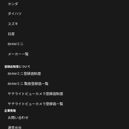
ホンダ
ダイハツ
スズキ
日産
BMWミニ
メーカー一覧
登録店制度について
BMWミニ登録店制度
BMWミニ 取扱登録店一覧
サテライトビューカメラ登録店制度
サテライトビューカメラ登録店一覧
企業情報
お問い合わせ
運営会社