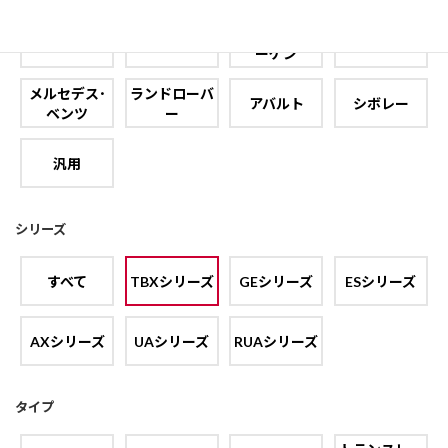
フォルクスワ
フィアット
フォード
プジョー
ーゲン
メルセデス･
ランドローバ
アバルト
シボレー
ベンツ
ー
汎用
シリーズ
すべて
TBXシリーズ
GEシリーズ
ESシリーズ
AXシリーズ
UAシリーズ
RUAシリーズ
タイプ