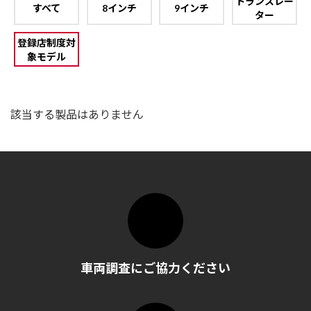
トランスレー
すべて
8インチ
9インチ
ター
登録店制度対
象モデル
該当する製品はありません
車両調査にご協力ください