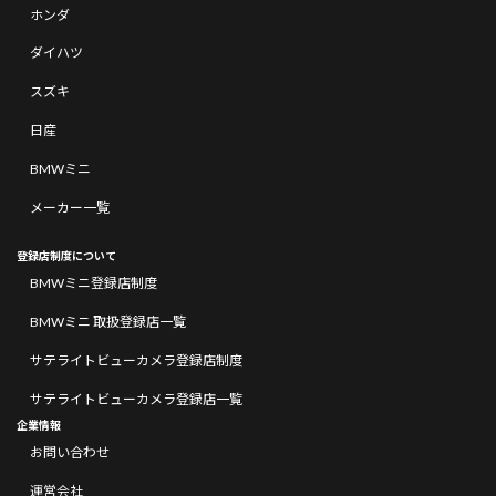
ホンダ
ダイハツ
スズキ
日産
BMWミニ
メーカー一覧
登録店制度について
BMWミニ登録店制度
BMWミニ 取扱登録店一覧
サテライトビューカメラ登録店制度
サテライトビューカメラ登録店一覧
企業情報
お問い合わせ
運営会社