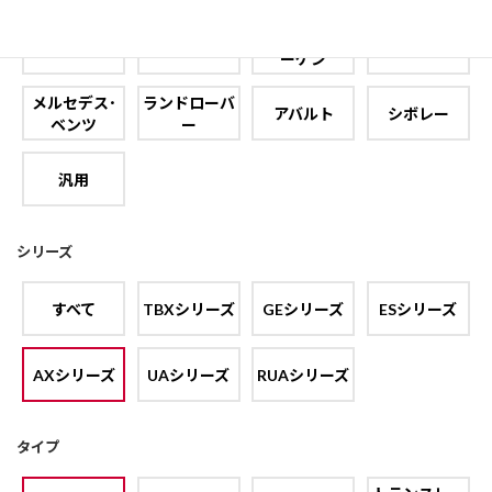
フォルクスワ
フィアット
フォード
プジョー
ーゲン
メルセデス･
ランドローバ
アバルト
シボレー
ベンツ
ー
汎用
シリーズ
すべて
TBXシリーズ
GEシリーズ
ESシリーズ
AXシリーズ
UAシリーズ
RUAシリーズ
タイプ