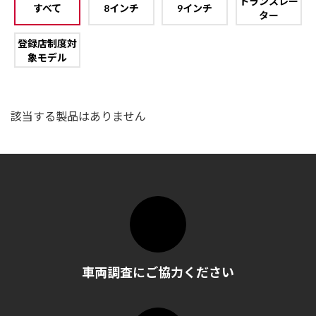
トランスレー
すべて
8インチ
9インチ
ター
登録店制度対
象モデル
該当する製品はありません
車両調査にご協力ください