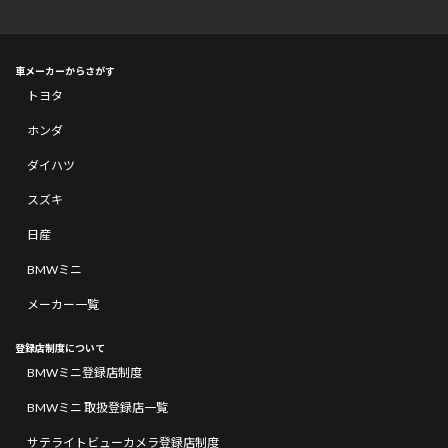
車メーカーからさがす
トヨタ
ホンダ
ダイハツ
スズキ
日産
BMWミニ
メーカー一覧
登録店制度について
BMWミニ登録店制度
BMWミニ 取扱登録店一覧
サテライトビューカメラ登録店制度