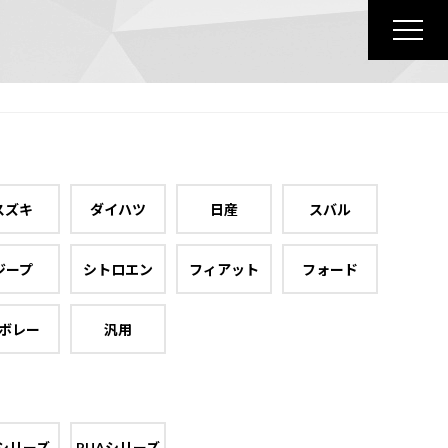
スズキ
ダイハツ
日産
スバル
ジープ
シトロエン
フィアット
フォード
ボレー
汎用
シリーズ
RUAシリーズ