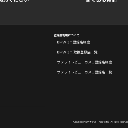
登録店制度について
BMWミニ登録店制度
BMWミニ 取扱登録店一覧
サテライトビューカメラ登録店制度
サテライトビューカメラ登録店一覧
Copyright © カナテクス（Kanatechs） All Rights Reserved