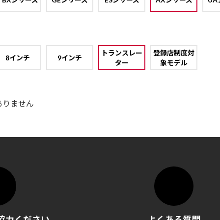
トランスレー
登録店制度対
8インチ
9インチ
ター
象モデル
ありません
協力ください
よくある質問