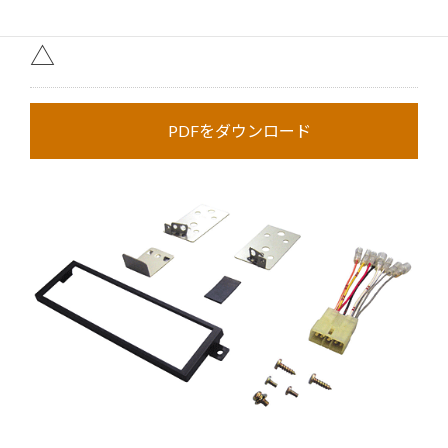
在庫
更新日：
2026/08/07
△
PDFをダウンロード