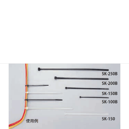
5,700円＋税
(税込：6,270円)
在庫
更新日：
2026/08/06
△