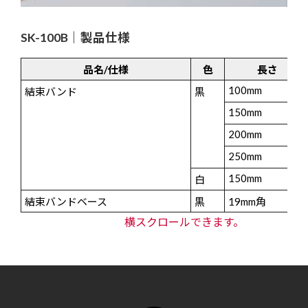
SK-100B｜製品仕様
品名/仕様
色
長さ
100mm
結束バンド
黒
150mm
200mm
250mm
150mm
白
結束バンドベース
黒
19mm角
横スクロールできます。