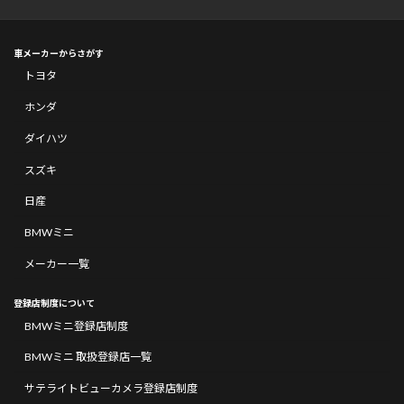
車メーカーからさがす
トヨタ
ホンダ
ダイハツ
スズキ
日産
BMWミニ
メーカー一覧
登録店制度について
BMWミニ登録店制度
BMWミニ 取扱登録店一覧
サテライトビューカメラ登録店制度