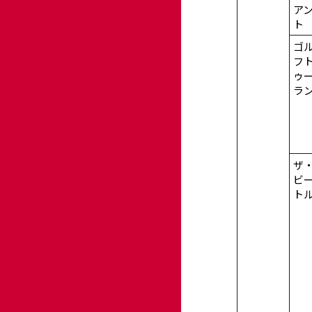
ア
ト
ゴ
フ
ゥ
ラ
ザ
ビ
ト