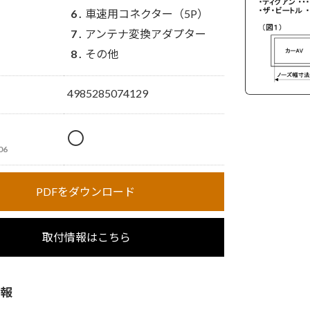
車速用コネクター（5P）
アンテナ変換アダプター
その他
4985285074129
〇
06
PDFをダウンロード
取付情報はこちら
報