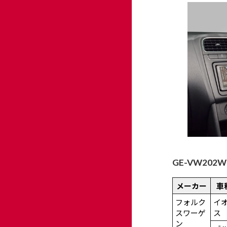
GE-VW20
メーカー
車
フォルク
イ
スワーゲ
ス
ン