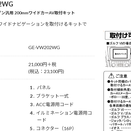
2WG
ン汎用 200mmワイドカーAV取付キット
mワイドナビゲーションを取付けるキットで
GE-VW202WG
21,000円＋税
(税込：23,100円)
パネル
ブラケット一式
ACC電源用コード
イルミネーション電源用コ
ード
コネクター（16P）