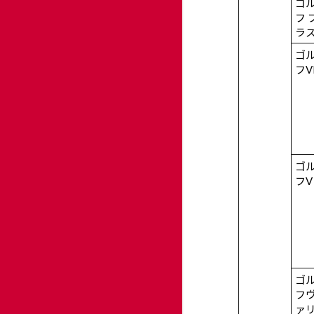
ゴ
フ 
ラ
ゴ
フV
ゴ
フV
ゴ
フ
ァ