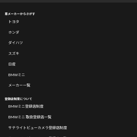
車メーカーからさがす
トヨタ
ホンダ
ダイハツ
スズキ
日産
BMWミニ
メーカー一覧
登録店制度について
BMWミニ登録店制度
BMWミニ 取扱登録店一覧
サテライトビューカメラ登録店制度