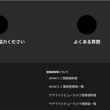
協力ください
よくある質問
登録店制度について
BMWミニ登録店制度
BMWミニ 取扱登録店一覧
サテライトビューカメラ登録店制度
サテライトビューカメラ登録店一覧