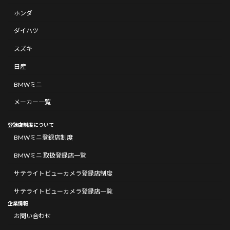
ホンダ
ダイハツ
スズキ
日産
BMWミニ
メーカー一覧
登録店制度について
BMWミニ登録店制度
BMWミニ 取扱登録店一覧
サテライトビューカメラ登録店制度
サテライトビューカメラ登録店一覧
企業情報
お問い合わせ