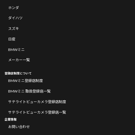
ホンダ
ダイハツ
スズキ
日産
BMWミニ
メーカー一覧
登録店制度について
BMWミニ登録店制度
BMWミニ 取扱登録店一覧
サテライトビューカメラ登録店制度
サテライトビューカメラ登録店一覧
企業情報
お問い合わせ