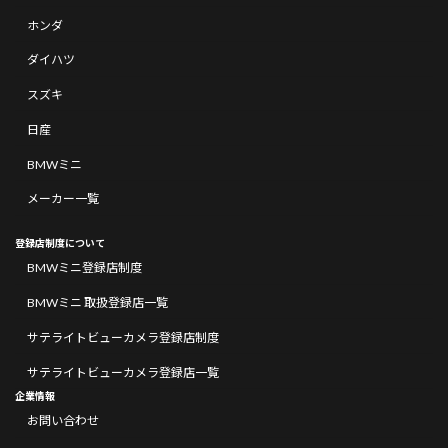
ホンダ
ダイハツ
スズキ
日産
BMWミニ
メーカー一覧
登録店制度について
BMWミニ登録店制度
BMWミニ 取扱登録店一覧
サテライトビューカメラ登録店制度
サテライトビューカメラ登録店一覧
企業情報
お問い合わせ