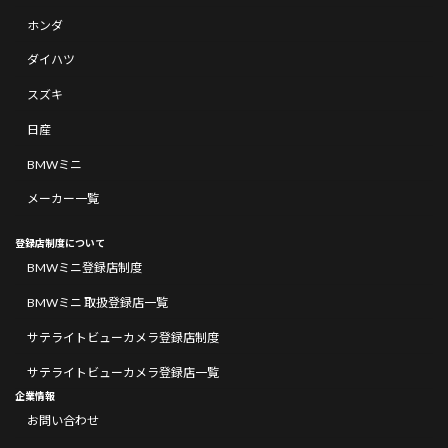
ホンダ
ダイハツ
スズキ
日産
BMWミニ
メーカー一覧
登録店制度について
BMWミニ登録店制度
BMWミニ 取扱登録店一覧
サテライトビューカメラ登録店制度
サテライトビューカメラ登録店一覧
企業情報
お問い合わせ