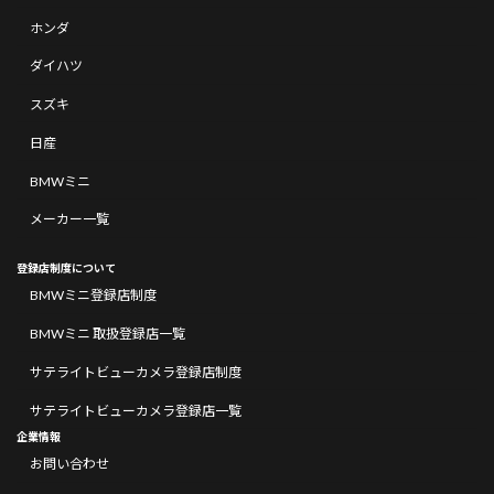
ホンダ
ダイハツ
スズキ
日産
BMWミニ
メーカー一覧
登録店制度について
BMWミニ登録店制度
BMWミニ 取扱登録店一覧
サテライトビューカメラ登録店制度
サテライトビューカメラ登録店一覧
企業情報
お問い合わせ