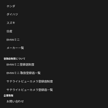
ホンダ
ダイハツ
スズキ
日産
BMWミニ
メーカー一覧
登録店制度について
BMWミニ登録店制度
BMWミニ 取扱登録店一覧
サテライトビューカメラ登録店制度
サテライトビューカメラ登録店一覧
企業情報
お問い合わせ