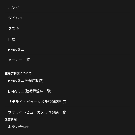
ホンダ
ダイハツ
スズキ
日産
BMWミニ
メーカー一覧
登録店制度について
BMWミニ登録店制度
BMWミニ 取扱登録店一覧
サテライトビューカメラ登録店制度
サテライトビューカメラ登録店一覧
企業情報
お問い合わせ