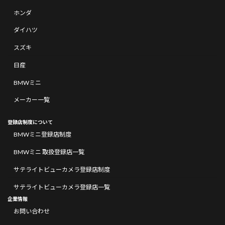
ホンダ
ダイハツ
スズキ
日産
BMWミニ
メーカー一覧
登録店制度について
BMWミニ登録店制度
BMWミニ 取扱登録店一覧
サテライトビューカメラ登録店制度
サテライトビューカメラ登録店一覧
企業情報
お問い合わせ