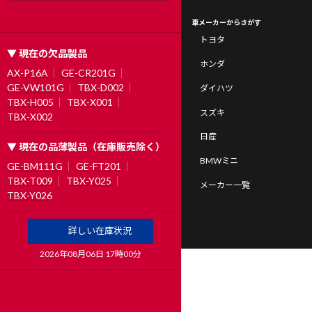
車メーカーからさがす
トヨタ
▼ 現在の欠品製品
ホンダ
AX-P16A
GE-CR201G
GE-VW101G
TBX-D002
ダイハツ
TBX-H005
TBX-X001
スズキ
TBX-X002
日産
▼ 現在の品薄製品（在庫販売除く）
BMWミニ
GE-BM111G
GE-FT201
TBX-T009
TBX-Y025
メーカー一覧
TBX-Y026
詳しい在庫状況
2026年08月06日 17時00分