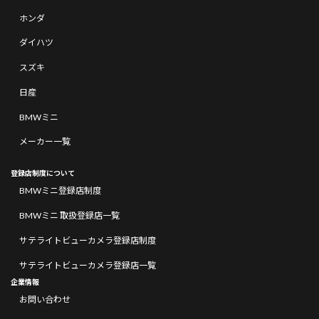
ホンダ
ダイハツ
スズキ
日産
BMWミニ
メーカー一覧
登録店制度について
BMWミニ登録店制度
BMWミニ 取扱登録店一覧
サテライトビューカメラ登録店制度
サテライトビューカメラ登録店一覧
企業情報
お問い合わせ