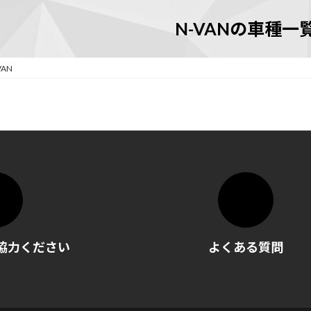
N-VANの車種一
VAN
協力ください
よくある質問