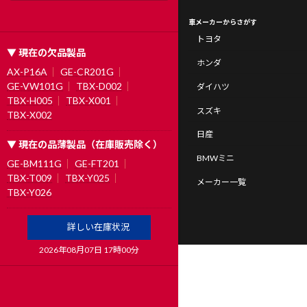
車メーカーからさがす
トヨタ
▼ 現在の欠品製品
ホンダ
AX-P16A
GE-CR201G
GE-VW101G
TBX-D002
ダイハツ
TBX-H005
TBX-X001
スズキ
TBX-X002
日産
▼ 現在の品薄製品（在庫販売除く）
BMWミニ
GE-BM111G
GE-FT201
TBX-T009
TBX-Y025
メーカー一覧
TBX-Y026
詳しい在庫状況
2026年08月07日 17時00分