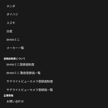
ホンダ
ダイハツ
スズキ
日産
BMWミニ
メーカー一覧
登録店制度について
BMWミニ登録店制度
BMWミニ 取扱登録店一覧
サテライトビューカメラ登録店制度
サテライトビューカメラ登録店一覧
企業情報
お問い合わせ