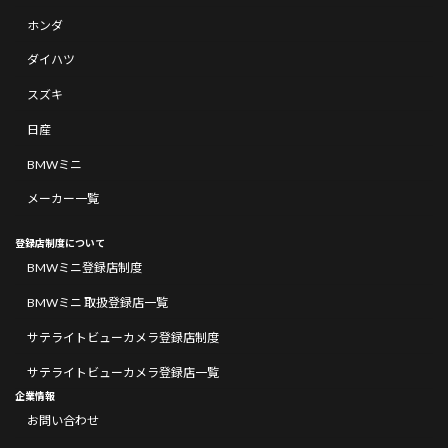
ホンダ
ダイハツ
スズキ
日産
BMWミニ
メーカー一覧
登録店制度について
BMWミニ登録店制度
BMWミニ 取扱登録店一覧
サテライトビューカメラ登録店制度
サテライトビューカメラ登録店一覧
企業情報
お問い合わせ