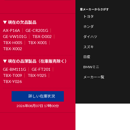
車メーカーからさがす
トヨタ
▼ 現在の欠品製品
ホンダ
AX-P16A
GE-CR201G
GE-VW101G
TBX-D002
ダイハツ
TBX-H005
TBX-X001
スズキ
TBX-X002
日産
▼ 現在の品薄製品（在庫販売除く）
BMWミニ
GE-BM111G
GE-FT201
TBX-T009
TBX-Y025
メーカー一覧
TBX-Y026
詳しい在庫状況
2026年08月07日 17時00分