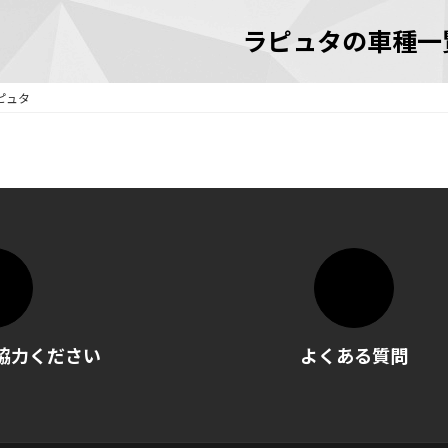
ラピュタの車種一
ピュタ
協力ください
よくある質問