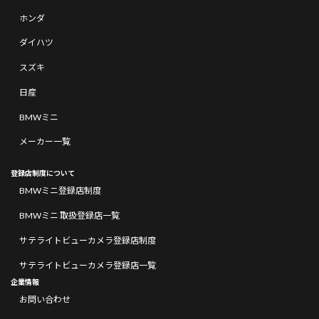
ホンダ
ダイハツ
スズキ
日産
BMWミニ
メーカー一覧
登録店制度について
BMWミニ登録店制度
BMWミニ 取扱登録店一覧
サテライトビューカメラ登録店制度
サテライトビューカメラ登録店一覧
企業情報
お問い合わせ