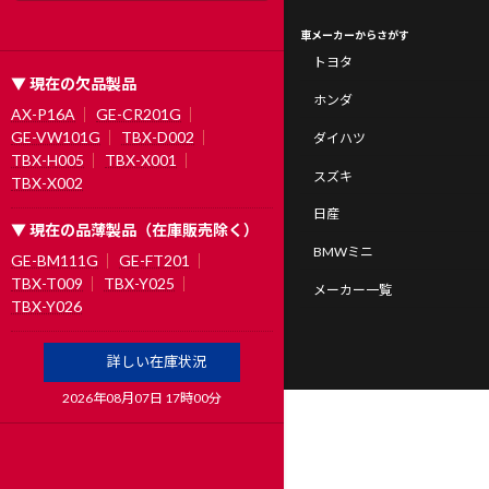
車メーカーからさがす
トヨタ
▼ 現在の欠品製品
ホンダ
AX-P16A
GE-CR201G
GE-VW101G
TBX-D002
ダイハツ
TBX-H005
TBX-X001
スズキ
TBX-X002
日産
▼ 現在の品薄製品（在庫販売除く）
BMWミニ
GE-BM111G
GE-FT201
TBX-T009
TBX-Y025
メーカー一覧
TBX-Y026
詳しい在庫状況
2026年08月07日 17時00分