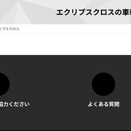
エクリプスクロスの車
リプスクロス
協力ください
よくある質問