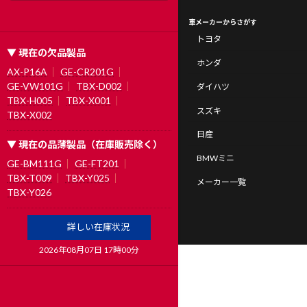
車メーカーからさがす
トヨタ
▼ 現在の欠品製品
ホンダ
AX-P16A
GE-CR201G
GE-VW101G
TBX-D002
ダイハツ
TBX-H005
TBX-X001
スズキ
TBX-X002
日産
▼ 現在の品薄製品（在庫販売除く）
BMWミニ
GE-BM111G
GE-FT201
TBX-T009
TBX-Y025
メーカー一覧
TBX-Y026
詳しい在庫状況
2026年08月07日 17時00分