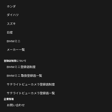
ホンダ
ダイハツ
スズキ
日産
BMWミニ
メーカー一覧
登録店制度について
BMWミニ登録店制度
BMWミニ 取扱登録店一覧
サテライトビューカメラ登録店制度
サテライトビューカメラ登録店一覧
企業情報
お問い合わせ