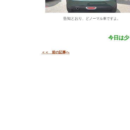
告知とおり
、どノーマル車ですよ。
今日は少
＜＜ 前の記事へ